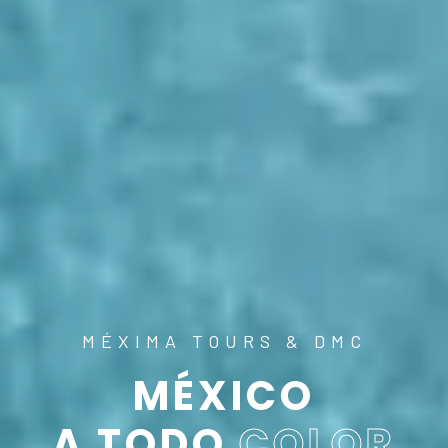
MÉXIMA TOURS & DMC
MÉXICO
A TODO
COLOR